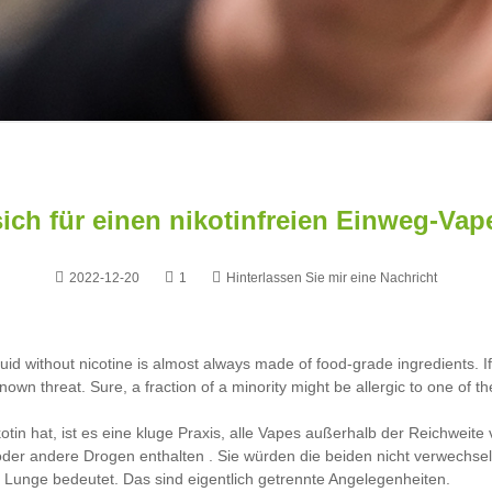
ich für einen nikotinfreien Einweg-Vap
2022-12-20
1
Hinterlassen Sie mir eine Nachricht
quid
without nicotine is almost always made of food-grade ingredients. If y
wn threat. Sure, a fraction of a minority might be allergic to one of the
ikotin hat, ist es eine kluge Praxis, alle Vapes außerhalb der Reichwe
oder andere Drogen enthalten . Sie würden die beiden nicht verwechsel
e Lunge bedeutet. Das sind eigentlich getrennte Angelegenheiten.