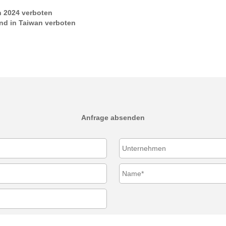
n 2024 verboten
nd in Taiwan verboten
Anfrage absenden