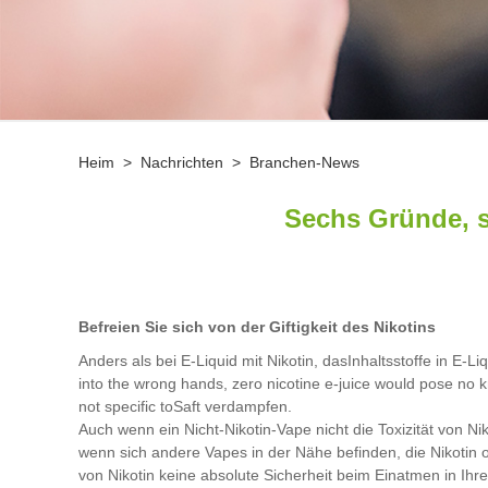
Heim
>
Nachrichten
>
Branchen-News
Sechs Gründe, s
Befreien Sie sich von der Giftigkeit des Nikotins
Anders als bei E-Liquid mit Nikotin, das
Inhaltsstoffe in E-Li
into the wrong hands, zero nicotine e-juice would pose no kno
not specific to
Saft verdampfen
.
Auch wenn ein Nicht-Nikotin-Vape nicht die Toxizität von N
wenn sich andere Vapes in der Nähe befinden, die Nikotin 
von Nikotin keine absolute Sicherheit beim Einatmen in Ihr