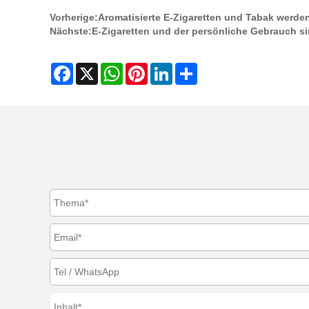
Vorherige:
Aromatisierte E-Zigaretten und Tabak werde
Nächste:
E-Zigaretten und der persönliche Gebrauch si
Facebook
X
WhatsApp
Pinterest
LinkedIn
Share