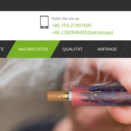
Rufen Sie uns an
+86-755-27907695
+86-13928484552(whatsapp)
TE
NACHRICHTEN
QUALITÄT
ANFRAGE