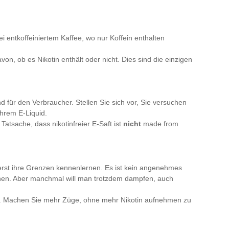
ei entkoffeiniertem Kaffee, wo nur Koffein enthalten
, ob es Nikotin enthält oder nicht. Dies sind die einzigen
d für den Verbraucher. Stellen Sie sich vor, Sie versuchen
Ihrem E-Liquid.
tsache, dass nikotinfreier E-Saft ist
nicht
made from
 erst ihre Grenzen kennenlernen. Es ist kein angenehmes
achen. Aber manchmal will man trotzdem dampfen, auch
en. Machen Sie mehr Züge, ohne mehr Nikotin aufnehmen zu