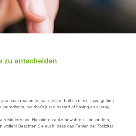
e zu entscheiden
ou have reason to fear spills or bottles of nic liquid getting
 ingredients, but that’s just a hazard of having an allergy,
ite von Kindern und Haustieren aufzubewahren – besonders,
n wollen! Beachten Sie auch, dass das Fehlen der Toxizität