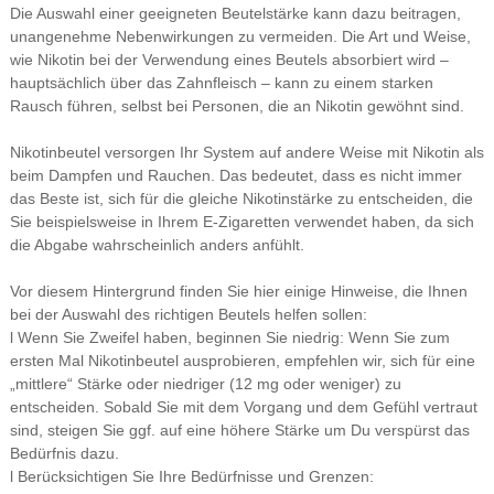
Die Auswahl einer geeigneten Beutelstärke kann dazu beitragen,
unangenehme Nebenwirkungen zu vermeiden. Die Art und Weise,
wie Nikotin bei der Verwendung eines Beutels absorbiert wird –
hauptsächlich über das Zahnfleisch – kann zu einem starken
Rausch führen, selbst bei Personen, die an Nikotin gewöhnt sind.
Nikotinbeutel versorgen Ihr System auf andere Weise mit Nikotin als
beim Dampfen und Rauchen. Das bedeutet, dass es nicht immer
das Beste ist, sich für die gleiche Nikotinstärke zu entscheiden, die
Sie beispielsweise in Ihrem E-Zigaretten verwendet haben, da sich
die Abgabe wahrscheinlich anders anfühlt.
Vor diesem Hintergrund finden Sie hier einige Hinweise, die Ihnen
bei der Auswahl des richtigen Beutels helfen sollen:
l Wenn Sie Zweifel haben, beginnen Sie niedrig: Wenn Sie zum
ersten Mal Nikotinbeutel ausprobieren, empfehlen wir, sich für eine
„mittlere“ Stärke oder niedriger (12 mg oder weniger) zu
entscheiden. Sobald Sie mit dem Vorgang und dem Gefühl vertraut
sind, steigen Sie ggf. auf eine höhere Stärke um Du verspürst das
Bedürfnis dazu.
l Berücksichtigen Sie Ihre Bedürfnisse und Grenzen: