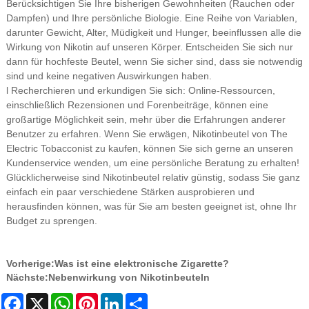
Berücksichtigen Sie Ihre bisherigen Gewohnheiten (Rauchen oder
Dampfen) und Ihre persönliche Biologie. Eine Reihe von Variablen,
darunter Gewicht, Alter, Müdigkeit und Hunger, beeinflussen alle die
Wirkung von Nikotin auf unseren Körper. Entscheiden Sie sich nur
dann für hochfeste Beutel, wenn Sie sicher sind, dass sie notwendig
sind und keine negativen Auswirkungen haben.
l Recherchieren und erkundigen Sie sich: Online-Ressourcen,
einschließlich Rezensionen und Forenbeiträge, können eine
großartige Möglichkeit sein, mehr über die Erfahrungen anderer
Benutzer zu erfahren. Wenn Sie erwägen, Nikotinbeutel von The
Electric Tobacconist zu kaufen, können Sie sich gerne an unseren
Kundenservice wenden, um eine persönliche Beratung zu erhalten!
Glücklicherweise sind Nikotinbeutel relativ günstig, sodass Sie ganz
einfach ein paar verschiedene Stärken ausprobieren und
herausfinden können, was für Sie am besten geeignet ist, ohne Ihr
Budget zu sprengen.
Vorherige:
Was ist eine elektronische Zigarette?
Nächste:
Nebenwirkung von Nikotinbeuteln
Facebook
X
WhatsApp
Pinterest
LinkedIn
Share