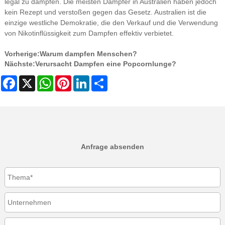
legal zu dampfen. Die meisten Dampfer in Australien haben jedoch
kein Rezept und verstoßen gegen das Gesetz. Australien ist die
einzige westliche Demokratie, die den Verkauf und die Verwendung
von Nikotinflüssigkeit zum Dampfen effektiv verbietet.
Vorherige:
Warum dampfen Menschen?
Nächste:
Verursacht Dampfen eine Popcornlunge?
Facebook
X
WhatsApp
Pinterest
LinkedIn
Share
Anfrage absenden