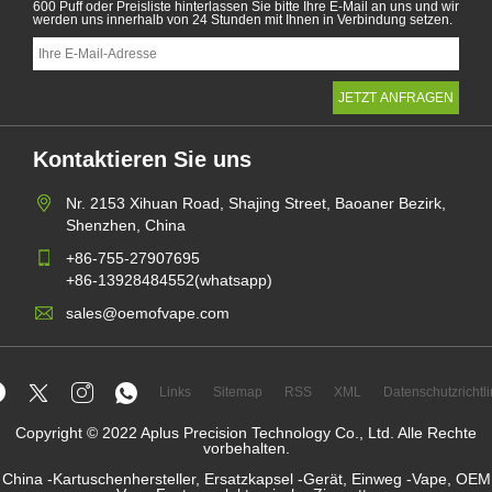
600 Puff oder Preisliste hinterlassen Sie bitte Ihre E-Mail an uns und wir
werden uns innerhalb von 24 Stunden mit Ihnen in Verbindung setzen.
Kontaktieren Sie uns
Nr. 2153 Xihuan Road, Shajing Street, Baoaner Bezirk,
Shenzhen, China
+86-755-27907695
+86-13928484552(whatsapp)
sales@oemofvape.com
Links
Sitemap
RSS
XML
Datenschutzrichtli
Copyright © 2022 Aplus Precision Technology Co., Ltd. Alle Rechte
vorbehalten.
China -Kartuschenhersteller, Ersatzkapsel -Gerät, Einweg -Vape, OEM