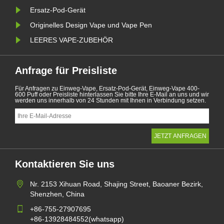
Ersatz-Pod-Gerät
Originelles Design Vape und Vape Pen
LEERES VAPE-ZUBEHÖR
Anfrage für Preisliste
Für Anfragen zu Einweg-Vape, Ersatz-Pod-Gerät, Einweg-Vape 400-
600 Puff oder Preisliste hinterlassen Sie bitte Ihre E-Mail an uns und wir
werden uns innerhalb von 24 Stunden mit Ihnen in Verbindung setzen.
Kontaktieren Sie uns
Nr. 2153 Xihuan Road, Shajing Street, Baoaner Bezirk,
Shenzhen, China
+86-755-27907695
+86-13928484552(whatsapp)