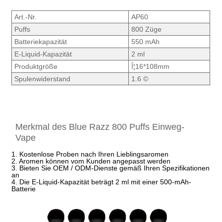
Art.-Nr.
AP60
Puffs
800 Züge
Batteriekapazität
550 mAh
E-Liquid-Kapazität
2 ml
Produktgröße
Î¦16*108mm
Spulenwiderstand
1.6 ©
Merkmal des Blue Razz 800 Puffs Einweg-
Vape
1. Kostenlose Proben nach Ihren Lieblingsaromen
2. Aromen können vom Kunden angepasst werden
3. Bieten Sie OEM / ODM-Dienste gemäß Ihren Spezifikationen
an
4. Die E-Liquid-Kapazität beträgt 2 ml mit einer 500-mAh-
Batterie