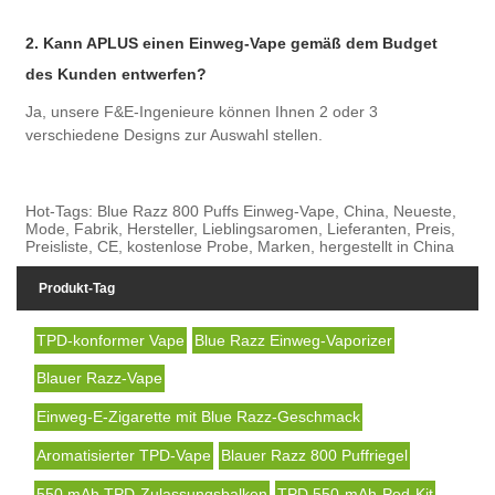
2. Kann APLUS einen Einweg-Vape gemäß dem Budget
des Kunden entwerfen?
Ja, unsere F&E-Ingenieure können Ihnen 2 oder 3
verschiedene Designs zur Auswahl stellen.
Hot-Tags: Blue Razz 800 Puffs Einweg-Vape, China, Neueste,
Mode, Fabrik, Hersteller, Lieblingsaromen, Lieferanten, Preis,
Preisliste, CE, kostenlose Probe, Marken, hergestellt in China
Produkt-Tag
TPD-konformer Vape
Blue Razz Einweg-Vaporizer
Blauer Razz-Vape
Einweg-E-Zigarette mit Blue Razz-Geschmack
Aromatisierter TPD-Vape
Blauer Razz 800 Puffriegel
550 mAh TPD-Zulassungsbalken
TPD 550-mAh-Pod-Kit