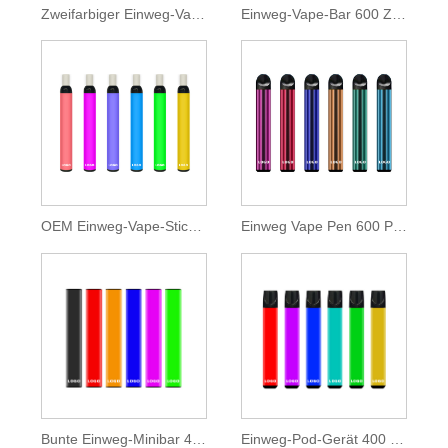
Zweifarbiger Einweg-Vape-Riegel 400 Züge
Einweg-Vape-Bar 600 Züge
OEM Einweg-Vape-Stick 600 Züge
Einweg Vape Pen 600 Puffs 2ml E-Liquid
Bunte Einweg-Minibar 400 Puff
Einweg-Pod-Gerät 400 Züge