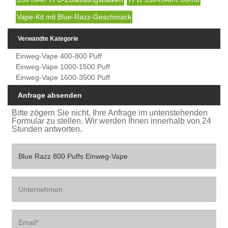
Vape-Kit mit Blue-Razz-Geschmack
Verwandte Kategorie
Einweg-Vape 400-800 Puff
Einweg-Vape 1000-1500 Puff
Einweg-Vape 1600-3500 Puff
Anfrage absenden
Bitte zögern Sie nicht, Ihre Anfrage im untenstehenden
Formular zu stellen. Wir werden Ihnen innerhalb von 24
Stunden antworten.