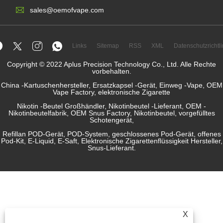
sales@oemofvape.com
Links
Sitemap
RSS
XML
Datenschutzrichtli
Copyright © 2022 Aplus Precision Technology Co., Ltd. Alle Rechte
vorbehalten.
China -Kartuschenhersteller, Ersatzkapsel -Gerät, Einweg -Vape, OEM
Vape Factory, elektronische Zigarette
Nikotin -Beutel Großhändler, Nikotinbeutel -Lieferant, OEM -
Nikotinbeutelfabrik, OEM Snus Factory, Nikotinbeutel, vorgefülltes
Schotengerät,
Refillan POD-Gerät, POD-System, geschlossenes Pod-Gerät, offenes
Pod-Kit, E-Liquid, E-Saft, Elektronische Zigarettenflüssigkeit Hersteller,
Snus-Lieferant.
X