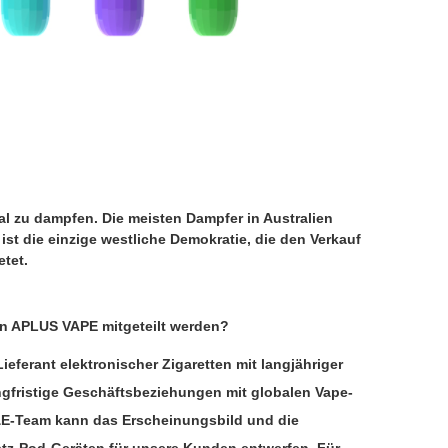
gal zu dampfen. Die meisten Dampfer in Australien
st die einzige westliche Demokratie, die den Verkauf
tet.
en APLUS VAPE mitgeteilt werden?
ferant elektronischer Zigaretten mit langjähriger
angfristige Geschäftsbeziehungen mit globalen Vape-
&E-Team kann das Erscheinungsbild und die