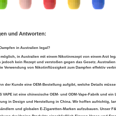
gen und Antworten:
t Dampfen in Australien legal?
t möglich, in Australien mit einem Nikotinrezept von einem Arzt le
 jedoch kein Rezept und verstoßen gegen das Gesetz. Australien i
ie Verwendung von Nikotinflüssigkeit zum Dampfen effektiv verbie
nn der Kunde eine OEM-Bestellung aufgibt, welche Details müss
 VAPE ist eine chinesische OEM- und ODM-Vape-Fabrik und ein Lie
rung in Design und Herstellung in China. Wir hoffen aufrichtig, l
ändlern und globalen E-Zigaretten-Marken aufzubauen. Unser F