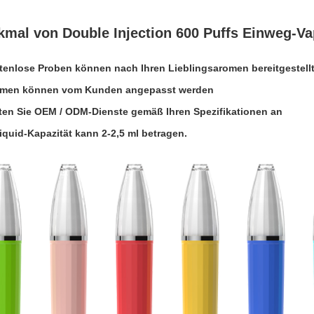
kmal von Double Injection 600 Puffs Einweg-V
tenlose Proben können nach Ihren Lieblingsaromen bereitgestell
omen können vom Kunden angepasst werden
eten Sie OEM / ODM-Dienste gemäß Ihren Spezifikationen an
Liquid-Kapazität kann 2-2,5 ml betragen.