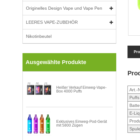
Originelles Design Vape und Vape Pen
LEERES VAPE-ZUBEHÖR
Nikotinbeutel
Pro
Ausgewählte Produkte
Prod
Heißer Verkauf Einweg-Vape-
Art.-N
Box 4000 Puffs
Puffs
Batte
E-Liq
Prod
Exklusives Einweg-Pod-Gerät
mit 5800 Zügen
Spul