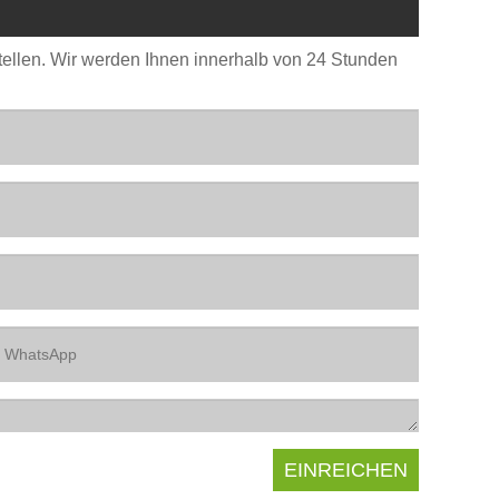
stellen. Wir werden Ihnen innerhalb von 24 Stunden