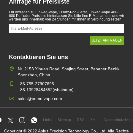
Anfrage für Preisliste
Für Anfragen zu Einweg-Vape, Ersatz-Pod-Gerät, Einweg-Vape 400-
600 Puff oder Preisliste hinterlassen Sie bitte Ihre E-Mail an uns und wir
werden uns innerhalb von 24 Stunden mit Ihnen in Verbindung setzen.
Kontaktieren Sie uns
Nr. 2153 Xihuan Road, Shajing Street, Baoaner Bezirk,
Shenzhen, China
+86-755-27907695
+86-13928484552(whatsapp)
sales@oemofvape.com
Links
Sitemap
RSS
XML
Datenschutzrichtli
Copyright © 2022 Aplus Precision Technology Co., Ltd. Alle Rechte