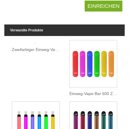
Verwandte Produkte
Zweifarbiger Einweg-Vape-Riegel 400 Züge
Einweg-Vape-Bar 600 Züge