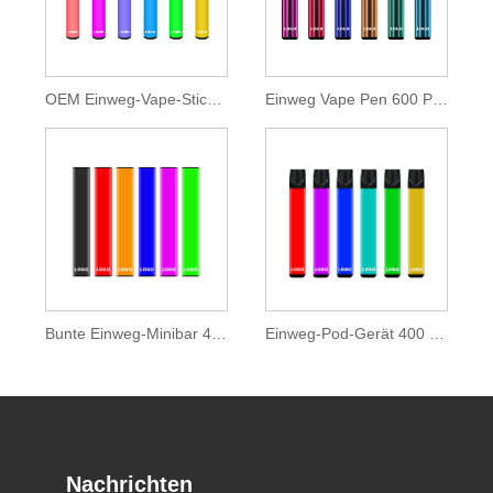
OEM Einweg-Vape-Stick 600 Züge
Einweg Vape Pen 600 Puffs 2ml E-Liquid
Bunte Einweg-Minibar 400 Puff
Einweg-Pod-Gerät 400 Züge
Nachrichten