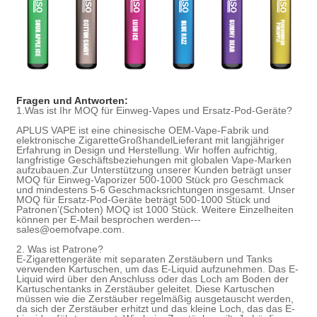
Fragen und Antworten:
1.
Was ist Ihr MOQ für Einweg-Vapes und Ersatz-Pod-Geräte?
APLUS VAPE ist eine chinesische OEM-Vape-Fabrik und
elektronische Zigarette
Großhandel
Lieferant mit langjähriger
Erfahrung in Design und Herstellung. Wir hoffen aufrichtig,
langfristige Geschäftsbeziehungen mit globalen Vape-Marken
aufzubauen.
Zur Unterstützung unserer Kunden beträgt unser
MOQ für Einweg-Vaporizer 500-1000 Stück pro Geschmack
und mindestens 5-6 Geschmacksrichtungen insgesamt. Unser
MOQ für Ersatz-Pod-Geräte beträgt 500-1000 Stück und
Patronen
’
(Schoten) MOQ ist 1000 Stück. Weitere Einzelheiten
können per E-Mail besprochen werden---
sales@oemofvape.com.
2. Was ist Patrone?
E-Zigarettengeräte mit separaten Zerstäubern und Tanks
verwenden Kartuschen, um das E-Liquid aufzunehmen. Das E-
Liquid wird über den Anschluss oder das Loch am Boden der
Kartuschentanks in Zerstäuber geleitet. Diese Kartuschen
müssen wie die Zerstäuber regelmäßig ausgetauscht werden,
da sich der Zerstäuber erhitzt und das kleine Loch, das das E-