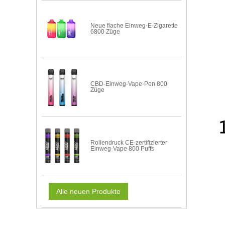
Neue flache Einweg-E-Zigarette
6800 Züge
CBD-Einweg-Vape-Pen 800
Züge
Rollendruck CE-zertifizierter
Einweg-Vape 800 Puffs
Alle neuen Produkte