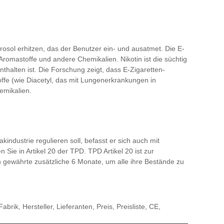
erosol erhitzen, das der Benutzer ein- und ausatmet. Die E-
, Aromastoffe und andere Chemikalien. Nikotin ist die süchtig
halten ist. Die Forschung zeigt, dass E-Zigaretten-
offe (wie Diacetyl, das mit Lungenerkrankungen in
emikalien.
industrie regulieren soll, befasst er sich auch mit
n Sie in Artikel 20 der TPD. TPD Artikel 20 ist zur
 gewährte zusätzliche 6 Monate, um alle ihre Bestände zu
k, Hersteller, Lieferanten, Preis, Preisliste, CE,