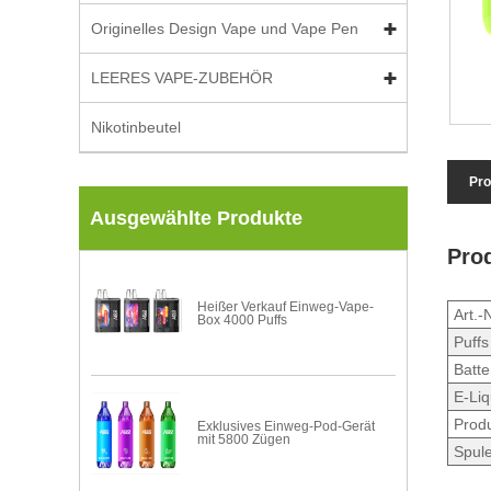
Originelles Design Vape und Vape Pen
LEERES VAPE-ZUBEHÖR
Nikotinbeutel
Pro
Ausgewählte Produkte
Pro
Heißer Verkauf Einweg-Vape-
Art.-N
Box 4000 Puffs
Puffs
Batte
E-Liq
Prod
Exklusives Einweg-Pod-Gerät
mit 5800 Zügen
Spul