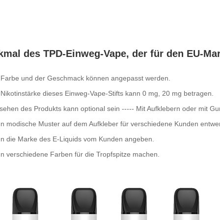
kmal des TPD-Einweg-Vape, der für den EU-Mark
e Farbe und der Geschmack können angepasst werden.
 Nikotinstärke dieses Einweg-Vape-Stifts kann 0 mg, 20 mg betragen.
sehen des Produkts kann optional sein ----- Mit Aufklebern oder mit 
nn modische Muster auf dem Aufkleber für verschiedene Kunden entwe
nn die Marke des E-Liquids vom Kunden angeben.
n verschiedene Farben für die Tropfspitze machen.