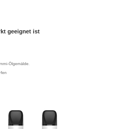
t geeignet ist
Gummi-Ölgemälde.
rfen