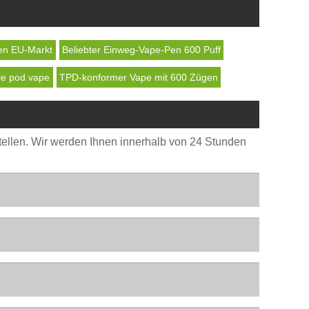
en EU-Markt
Beliebter Einweg-Vape-Pen 600 Puff
le pod vape
TPD-konformer Vape mit 600 Zügen
stellen. Wir werden Ihnen innerhalb von 24 Stunden