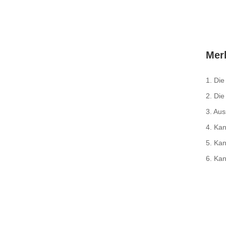
Mer
1. Di
2. Die
3. Aus
4. Ka
5. Ka
6. Kan