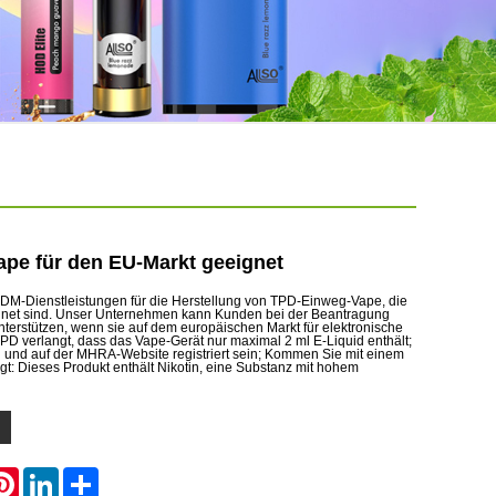
pe für den EU-Markt geeignet
DM-Dienstleistungen für die Herstellung von TPD-Einweg-Vape, die
gnet sind. Unser Unternehmen kann Kunden bei der Beantragung
unterstützen, wenn sie auf dem europäischen Markt für elektronische
TPD verlangt, dass das Vape-Gerät nur maximal 2 ml E-Liquid enthält;
und auf der MHRA-Website registriert sein; Kommen Sie mit einem
t: Dieses Produkt enthält Nikotin, eine Substanz mit hohem
atsApp
Pinterest
LinkedIn
Share